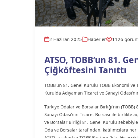
2 Haziran 2025
Haberler
1126 gorun
ATSO, TOBB’un 81. G
Çiğköftesini Tanıttı
TOBB’un 81. Genel Kurulu TOBB Ekonomi ve Tek
Kurulda Adıyaman Ticaret ve Sanayi Odası’nın
Türkiye Odalar ve Borsalar Birliği’nin (TOBB
Sanayi Odası’nın Ticaret Borsası ile birlikte a
ve Borsalar Birliği 81. Genel Kurulu sebebiyl
Oda ve Borsalar tarafından, katılımcılara her 
ATSO tarafından TOBB Başkanı Rıfat Hisarcıkl