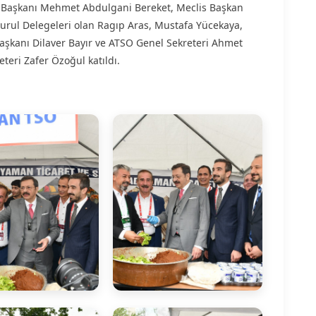
s Başkanı Mehmet Abdulgani Bereket, Meclis Başkan
urul Delegeleri olan Ragıp Aras, Mustafa Yücekaya,
Başkanı Dilaver Bayır ve ATSO Genel Sekreteri Ahmet
teri Zafer Özoğul katıldı.