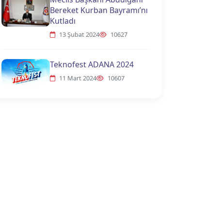
Bereket Kurban Bayramı’nı
Kutladı
13 Şubat 2024
10627
Teknofest ADANA 2024
11 Mart 2024
10607