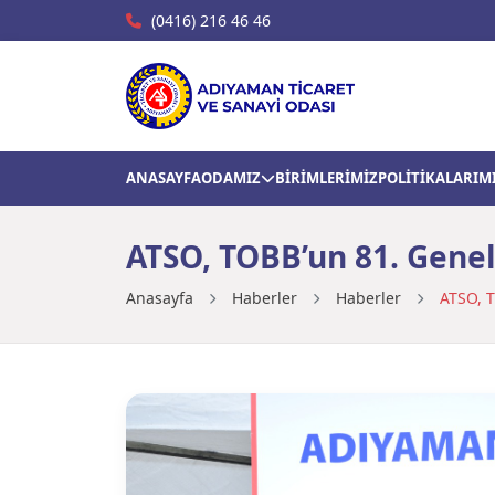
(0416) 216 46 46
ANASAYFA
ODAMIZ
BİRİMLERİMİZ
POLİTİKALARIM
ATSO, TOBB’un 81. Genel
Anasayfa
Haberler
Haberler
ATSO, T