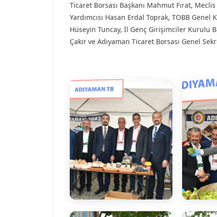
Ticaret Borsası Başkanı Mahmut Fırat, Mecli
Yardımcısı Hasan Erdal Toprak, TOBB Genel K
Hüseyin Tuncay, İl Genç Girişimciler Kurulu 
Çakır ve Adıyaman Ticaret Borsası Genel Sekre