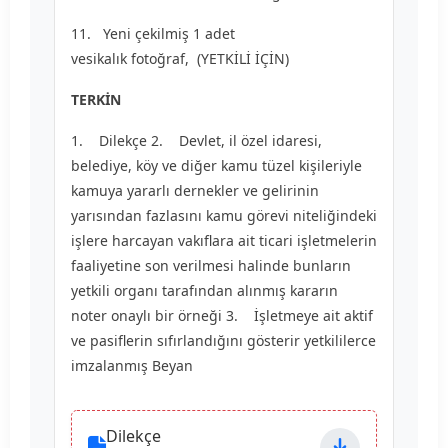
11. Yeni çekilmiş 1 adet
vesikalık fotoğraf, (YETKİLİ İÇİN)
TERKİN
1. Dilekçe 2. Devlet, il özel idaresi,
belediye, köy ve diğer kamu tüzel kişileriyle
kamuya yararlı dernekler ve gelirinin
yarısından fazlasını kamu görevi niteliğindeki
işlere harcayan vakıflara ait ticari işletmelerin
faaliyetine son verilmesi halinde bunların
yetkili organı tarafından alınmış kararın
noter onaylı bir örneği 3. İşletmeye ait aktif
ve pasiflerin sıfırlandığını gösterir yetkililerce
imzalanmış Beyan
Dilekçe