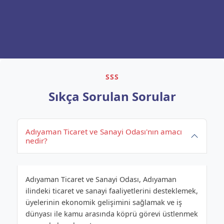
SSS
Sıkça Sorulan Sorular
Adıyaman Ticaret ve Sanayi Odası'nın amacı
nedir?
Adıyaman Ticaret ve Sanayi Odası, Adıyaman
ilindeki ticaret ve sanayi faaliyetlerini desteklemek,
üyelerinin ekonomik gelişimini sağlamak ve iş
dünyası ile kamu arasında köprü görevi üstlenmek