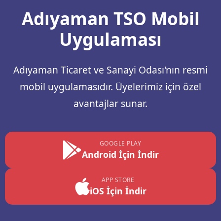
Adıyaman TSO Mobil
Uygulaması
Adıyaman Ticaret ve Sanayi Odası'nın resmi
mobil uygulamasıdır. Üyelerimiz için özel
avantajlar sunar.
GOOGLE PLAY
Android İçin İndir
APP STORE
iOS İçin İndir