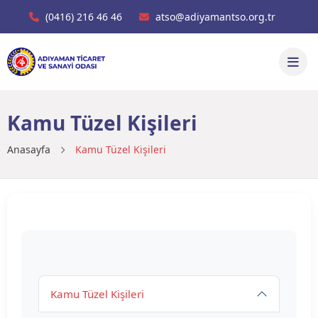
(0416) 216 46 46
atso@adiyamantso.org.tr
Kamu Tüzel Kişileri
Anasayfa
Kamu Tüzel Kişileri
Kamu Tüzel Kişileri