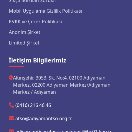
Sıkça Sorulan Sorular
Mobil Uygulama Gizlilik Politikası
KVKK ve Çerez Politikası
Anonim Şirket
Limited Şirket
İletişim Bilgilerimiz
Altınşehir, 3053. Sk. No:4, 02100 Adıyaman
Merkez, 02200 Adıyaman Merkez/Adıyaman
Merkez / Adıyaman
(0416) 216 46 46
atso@adiyamantso.org.tr
adiyamanticaretvesanayiodasi@hs01.kep.tr