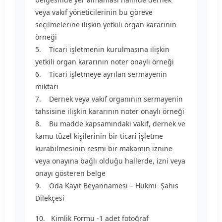
veya vakıf yöneticilerinin bu göreve
seçilmelerine ilişkin yetkili organ kararının
örneği
5. Ticari işletmenin kurulmasına ilişkin
yetkili organ kararının noter onaylı örneği
6. Ticari işletmeye ayrılan sermayenin
miktarı
7. Dernek veya vakıf organının sermayenin
tahsisine ilişkin kararının noter onaylı örneği
8. Bu madde kapsamındaki vakıf, dernek ve
kamu tüzel kişilerinin bir ticari işletme
kurabilmesinin resmi bir makamın iznine
veya onayına bağlı olduğu hallerde, izni veya
onayı gösteren belge
9. Oda Kayıt Beyannamesi – Hükmi Şahıs
Dilekçesi
10. Kimlik Formu -1 adet fotoğraf