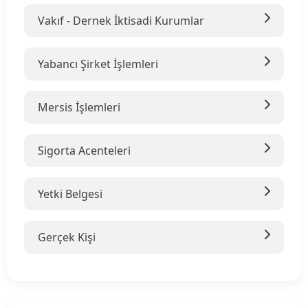
Vakıf - Dernek İktisadi Kurumlar
Yabancı Şirket İşlemleri
Mersis İşlemleri
Sigorta Acenteleri
Yetki Belgesi
Gerçek Kişi