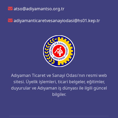
atso@adiyamantso.org.tr
adiyamanticaretvesanayiodasi@hs01.kep.tr
Adıyaman Ticaret ve Sanayi Odası'nın resmi web
sitesi. Üyelik işlemleri, ticari belgeler, eğitimler,
duyurular ve Adıyaman iş dünyası ile ilgili güncel
bilgiler.