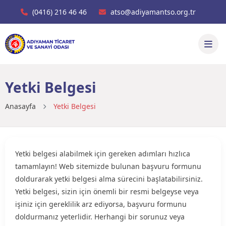
(0416) 216 46 46
atso@adiyamantso.org.tr
Yetki Belgesi
Anasayfa
Yetki Belgesi
Yetki belgesi alabilmek için gereken adımları hızlıca
tamamlayın! Web sitemizde bulunan başvuru formunu
doldurarak yetki belgesi alma sürecini başlatabilirsiniz.
Yetki belgesi, sizin için önemli bir resmi belgeyse veya
işiniz için gereklilik arz ediyorsa, başvuru formunu
doldurmanız yeterlidir. Herhangi bir sorunuz veya