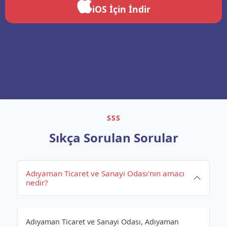
iOS İçin İndir
SSS
Sıkça Sorulan Sorular
Adıyaman Ticaret ve Sanayi Odası'nın amacı
nedir?
Adıyaman Ticaret ve Sanayi Odası, Adıyaman