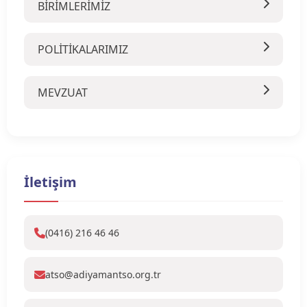
BİRİMLERİMİZ
POLİTİKALARIMIZ
MEVZUAT
İletişim
(0416) 216 46 46
atso@adiyamantso.org.tr