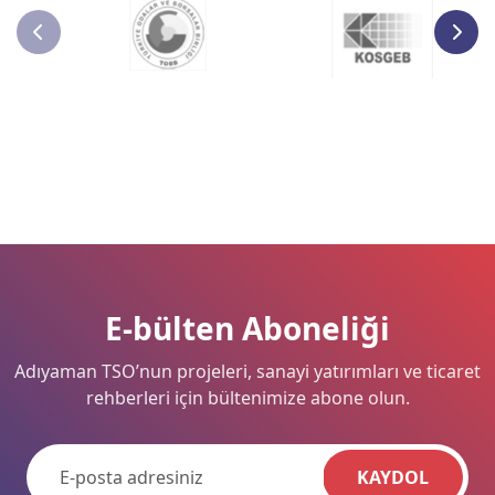
E-bülten Aboneliği
Adıyaman TSO’nun projeleri, sanayi yatırımları ve ticaret
rehberleri için bültenimize abone olun.
KAYDOL