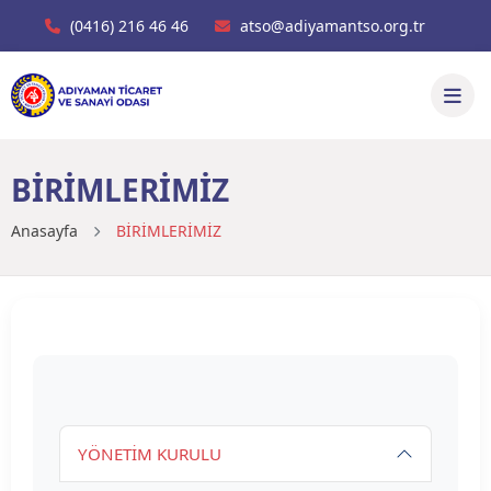
(0416) 216 46 46
atso@adiyamantso.org.tr
BİRİMLERİMİZ
Anasayfa
BİRİMLERİMİZ
YÖNETİM KURULU