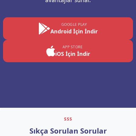
GOOGLE PLAY
Android İçin İndir
APP STORE
iOS İçin İndir
SSS
Sıkça Sorulan Sorular