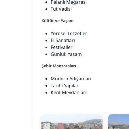
Palanlı Mağarası
Tut Vadisi
Kültür ve Yaşam
Yöresel Lezzetler
El Sanatları
Festivaller
Günlük Yaşam
Şehir Manzaraları
Modern Adıyaman
Tarihi Yapılar
Kent Meydanları