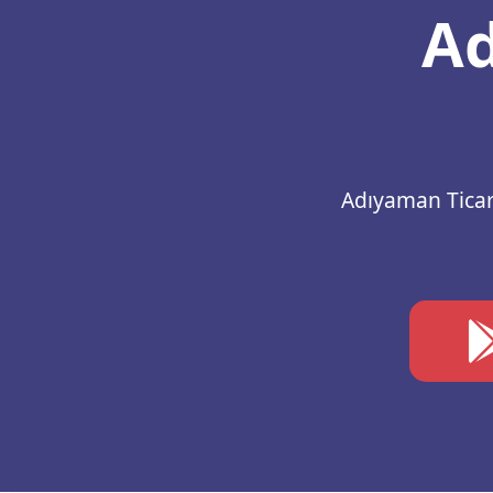
Ad
Adıyaman Ticare