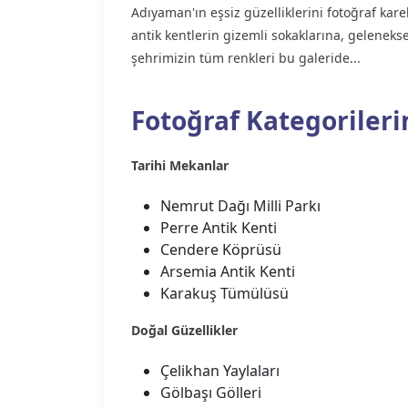
Adıyaman'ın eşsiz güzelliklerini fotoğraf ka
antik kentlerin gizemli sokaklarına, geleneks
şehrimizin tüm renkleri bu galeride...
Fotoğraf Kategorileri
Tarihi Mekanlar
Nemrut Dağı Milli Parkı
Perre Antik Kenti
Cendere Köprüsü
Arsemia Antik Kenti
Karakuş Tümülüsü
Doğal Güzellikler
Çelikhan Yaylaları
Gölbaşı Gölleri