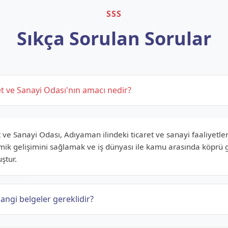
SSS
Sıkça Sorulan Sorular
t ve Sanayi Odası'nın amacı nedir?
ve Sanayi Odası, Adıyaman ilindeki ticaret ve sanayi faaliyetle
mik gelişimini sağlamak ve iş dünyası ile kamu arasında köprü 
ştur.
angi belgeler gereklidir?