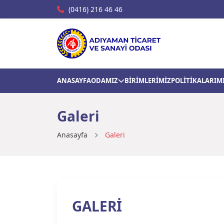
(0416) 216 46 46
ANASAYFA
ODAMIZ
BİRİMLERİMİZ
POLİTİKALARIM
Galeri
Anasayfa
Galeri
GALERİ