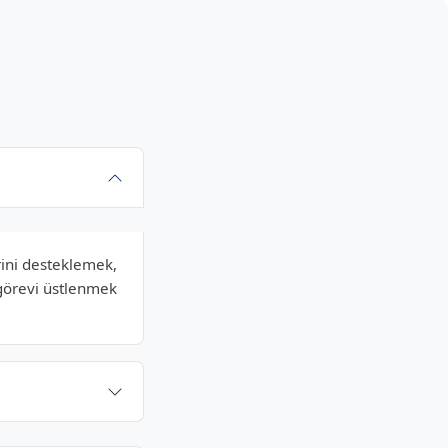
rini desteklemek,
görevi üstlenmek