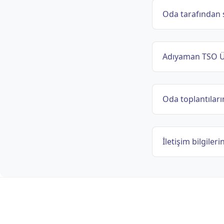
Oda tarafından 
Adıyaman TSO Üy
Oda toplantıların
İletişim bilgileri