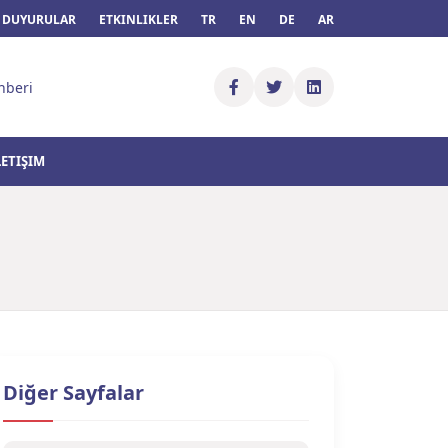
DUYURULAR
ETKINLIKLER
TR
EN
DE
AR
hberi
LETIŞIM
Diğer Sayfalar