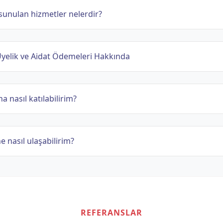
sunulan hizmetler nelerdir?
elik ve Aidat Ödemeleri Hakkında
a nasıl katılabilirim?
ne nasıl ulaşabilirim?
REFERANSLAR