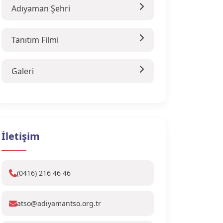
Adıyaman Şehri
Tanıtım Filmi
Galeri
İletişim
(0416) 216 46 46
atso@adiyamantso.org.tr