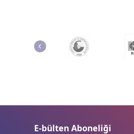
E-bülten Aboneliği