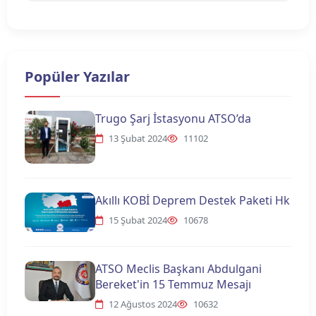
Popüler Yazılar
Trugo Şarj İstasyonu ATSO’da
13 Şubat 2024
11102
Akıllı KOBİ Deprem Destek Paketi Hk
15 Şubat 2024
10678
ATSO Meclis Başkanı Abdulgani
Bereket'in 15 Temmuz Mesajı
12 Ağustos 2024
10632