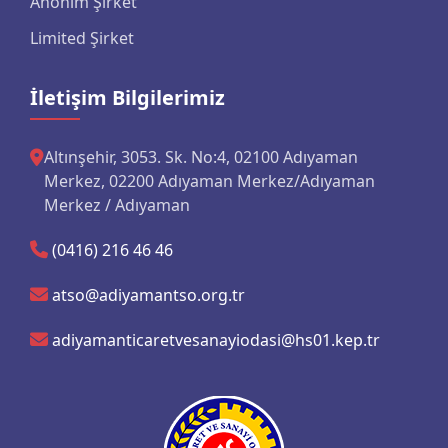
Anonim Şirket
Limited Şirket
İletişim Bilgilerimiz
Altınşehir, 3053. Sk. No:4, 02100 Adıyaman
Merkez, 02200 Adıyaman Merkez/Adıyaman
Merkez / Adıyaman
(0416) 216 46 46
atso@adiyamantso.org.tr
adiyamanticaretvesanayiodasi@hs01.kep.tr