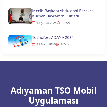
Meclis Başkanı Abdulgani Bereket
Kurban Bayramı’nı Kutladı
13 Şubat 2024
10626
Teknofest ADANA 2024
11 Mart 2024
10607
Adıyaman TSO Mobil
Uygulaması