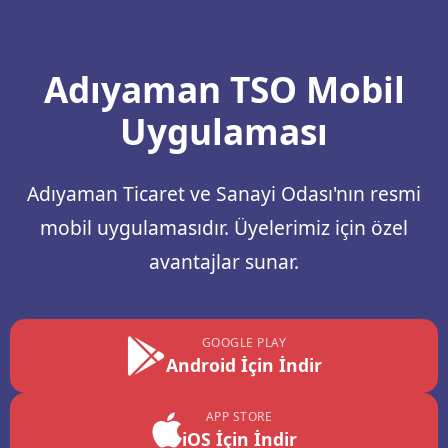
Adıyaman TSO Mobil
Uygulaması
Adıyaman Ticaret ve Sanayi Odası'nın resmi
mobil uygulamasıdır. Üyelerimiz için özel
avantajlar sunar.
GOOGLE PLAY
Android İçin İndir
APP STORE
iOS İçin İndir