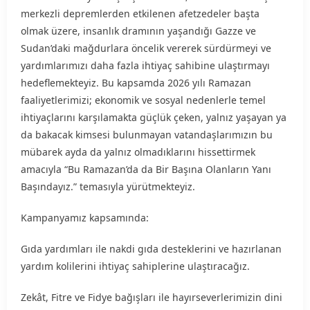
merkezli depremlerden etkilenen afetzedeler başta
olmak üzere, insanlık dramının yaşandığı Gazze ve
Sudan’daki mağdurlara öncelik vererek sürdürmeyi ve
yardımlarımızı daha fazla ihtiyaç sahibine ulaştırmayı
hedeflemekteyiz. Bu kapsamda 2026 yılı Ramazan
faaliyetlerimizi; ekonomik ve sosyal nedenlerle temel
ihtiyaçlarını karşılamakta güçlük çeken, yalnız yaşayan ya
da bakacak kimsesi bulunmayan vatandaşlarımızın bu
mübarek ayda da yalnız olmadıklarını hissettirmek
amacıyla “Bu Ramazan’da da Bir Başına Olanların Yanı
Başındayız.” temasıyla yürütmekteyiz.
Kampanyamız kapsamında:
Gıda yardımları ile nakdi gıda desteklerini ve hazırlanan
yardım kolilerini ihtiyaç sahiplerine ulaştıracağız.
Zekât, Fitre ve Fidye bağışları ile hayırseverlerimizin dini