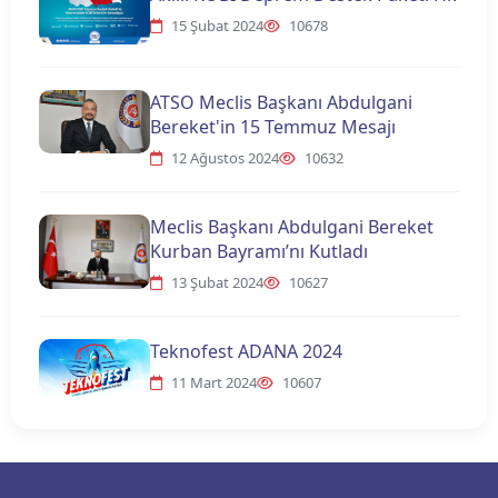
15 Şubat 2024
10678
ATSO Meclis Başkanı Abdulgani
Bereket'in 15 Temmuz Mesajı
12 Ağustos 2024
10632
Meclis Başkanı Abdulgani Bereket
Kurban Bayramı’nı Kutladı
13 Şubat 2024
10627
Teknofest ADANA 2024
11 Mart 2024
10607