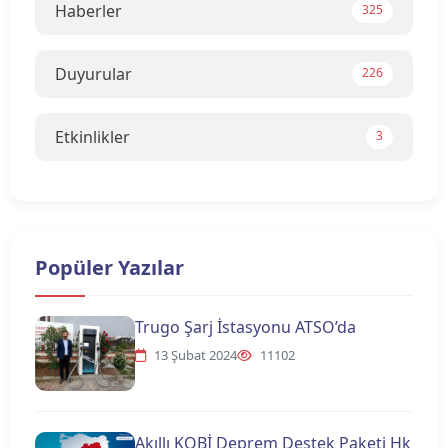
Haberler
325
Duyurular
226
Etkinlikler
3
Popüler Yazılar
Trugo Şarj İstasyonu ATSO’da
13 Şubat 2024
11102
Akıllı KOBİ Deprem Destek Paketi Hk