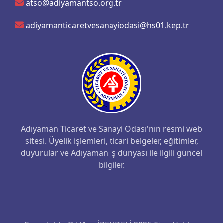
atso@adiyamantso.org.tr
adiyamanticaretvesanayiodasi@hs01.kep.tr
Adıyaman Ticaret ve Sanayi Odası'nın resmi web
sitesi. Üyelik işlemleri, ticari belgeler, eğitimler,
duyurular ve Adıyaman iş dünyası ile ilgili güncel
bilgiler.