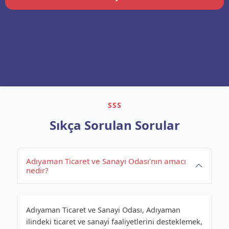
SSS
Sıkça Sorulan Sorular
Adıyaman Ticaret ve Sanayi Odası'nın amacı
nedir?
Adıyaman Ticaret ve Sanayi Odası, Adıyaman
ilindeki ticaret ve sanayi faaliyetlerini desteklemek,