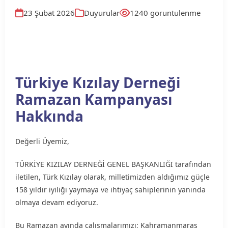
23 Şubat 2026
Duyurular
1240 goruntulenme
Türkiye Kızılay Derneği
Ramazan Kampanyası
Hakkında
Değerli Üyemiz,
TÜRKİYE KIZILAY DERNEĞİ GENEL BAŞKANLIĞI tarafından
iletilen, Türk Kızılay olarak, milletimizden aldığımız güçle
158 yıldır iyiliği yaymaya ve ihtiyaç sahiplerinin yanında
olmaya devam ediyoruz.
Bu Ramazan ayında çalışmalarımızı; Kahramanmaraş