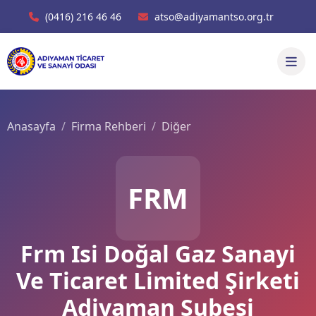
(0416) 216 46 46
atso@adiyamantso.org.tr
Anasayfa
Firma Rehberi
Diğer
FRM
Frm Isi Doğal Gaz Sanayi
Ve Ticaret Limited Şirketi
Adiyaman Şubesi