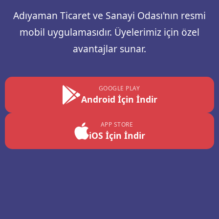
Adıyaman Ticaret ve Sanayi Odası'nın resmi
mobil uygulamasıdır. Üyelerimiz için özel
avantajlar sunar.
GOOGLE PLAY
Android İçin İndir
APP STORE
iOS İçin İndir