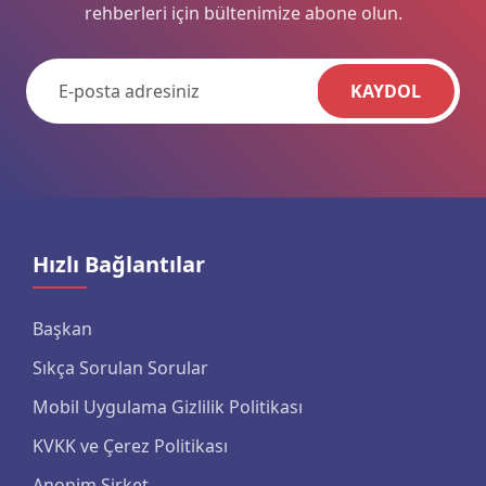
rehberleri için bültenimize abone olun.
KAYDOL
Hızlı Bağlantılar
Başkan
Sıkça Sorulan Sorular
Mobil Uygulama Gizlilik Politikası
KVKK ve Çerez Politikası
Anonim Şirket