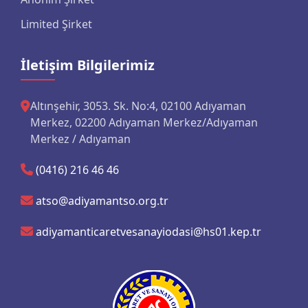
Limited Şirket
İletişim Bilgilerimiz
Altınşehir, 3053. Sk. No:4, 02100 Adıyaman
Merkez, 02200 Adıyaman Merkez/Adıyaman
Merkez / Adıyaman
(0416) 216 46 46
atso@adiyamantso.org.tr
adiyamanticaretvesanayiodasi@hs01.kep.tr