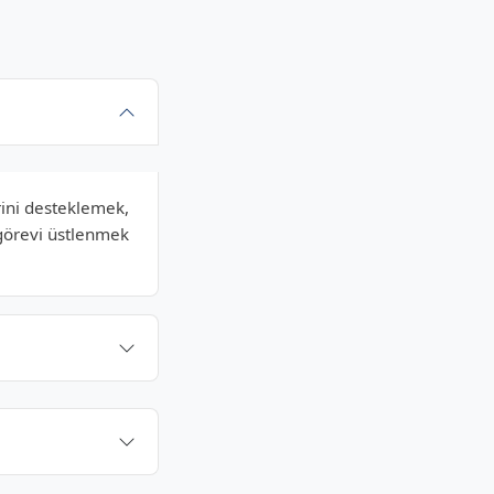
rini desteklemek,
görevi üstlenmek