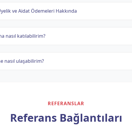
elik ve Aidat Ödemeleri Hakkında
a nasıl katılabilirim?
ne nasıl ulaşabilirim?
REFERANSLAR
Referans Bağlantıları