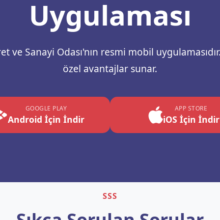
Uygulaması
t ve Sanayi Odası'nın resmi mobil uygulamasıdır.
özel avantajlar sunar.
GOOGLE PLAY
APP STORE
Android İçin İndir
iOS İçin İndir
SSS
Sıkça Sorulan Sorular