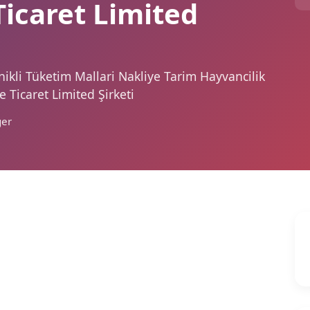
Ticaret Limited
nikli Tüketim Mallari Nakliye Tarim Hayvancilik
 Ticaret Limited Şirketi
ğer