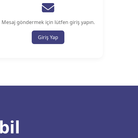
Mesaj göndermek için lütfen giriş yapın.
Giriş Yap
bil