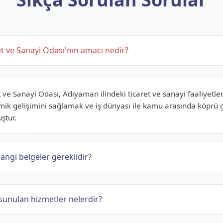
t ve Sanayi Odası'nın amacı nedir?
ve Sanayi Odası, Adıyaman ilindeki ticaret ve sanayi faaliyetle
mik gelişimini sağlamak ve iş dünyası ile kamu arasında köprü 
ştur.
angi belgeler gereklidir?
sunulan hizmetler nelerdir?