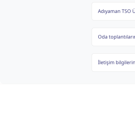
Adıyaman TSO Üy
Oda toplantıların
İletişim bilgileri