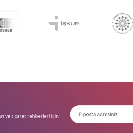
ı ve ticaret rehberleri için