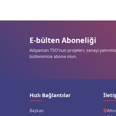
E-bülten Aboneliği
Adıyaman TSO’nun projeleri, sanayi yatırımlar
bültenimize abone olun.
Hızlı Bağlantılar
İleti
Başkan
Altı