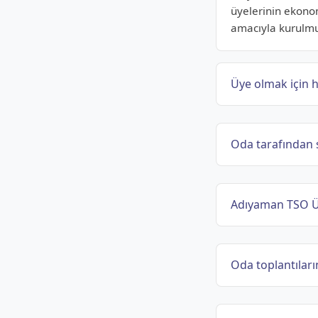
üyelerinin ekono
amacıyla kurulmu
Üye olmak için h
Oda tarafından 
Adıyaman TSO Üy
Oda toplantıların