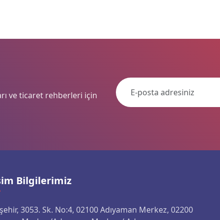
ı ve ticaret rehberleri için
şim Bilgilerimiz
nşehir, 3053. Sk. No:4, 02100 Adıyaman Merkez, 02200