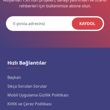
Adıyaman TSO’nun projeleri, sanayi yatırımları ve ticaret
rehberleri için bültenimize abone olun.
KAYDOL
Hızlı Bağlantılar
Başkan
Sıkça Sorulan Sorular
Mobil Uygulama Gizlilik Politikası
KVKK ve Çerez Politikası