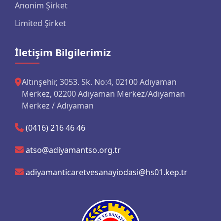
Anonim Şirket
Limited Şirket
İletişim Bilgilerimiz
Altınşehir, 3053. Sk. No:4, 02100 Adıyaman
Merkez, 02200 Adıyaman Merkez/Adıyaman
Merkez / Adıyaman
(0416) 216 46 46
atso@adiyamantso.org.tr
adiyamanticaretvesanayiodasi@hs01.kep.tr