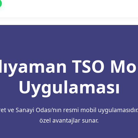
ıyaman TSO Mo
Uygulaması
t ve Sanayi Odası'nın resmi mobil uygulamasıdır.
özel avantajlar sunar.