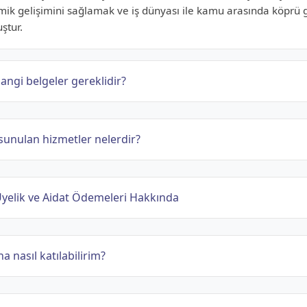
mik gelişimini sağlamak ve iş dünyası ile kamu arasında köprü 
ştur.
angi belgeler gereklidir?
sunulan hizmetler nelerdir?
elik ve Aidat Ödemeleri Hakkında
a nasıl katılabilirim?