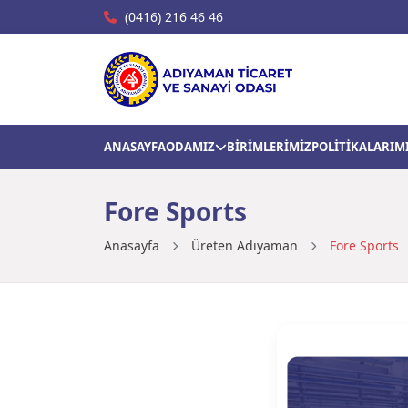
(0416) 216 46 46
ANASAYFA
ODAMIZ
BİRİMLERİMİZ
POLİTİKALARIM
Fore Sports
Anasayfa
Üreten Adıyaman
Fore Sports