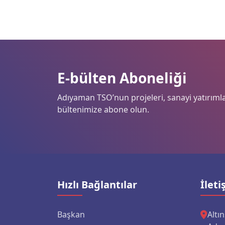
E-bülten Aboneliği
Adıyaman TSO’nun projeleri, sanayi yatırımlar
bültenimize abone olun.
Hızlı Bağlantılar
İleti
Başkan
Altı