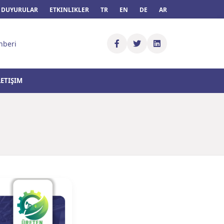
DUYURULAR
ETKINLIKLER
TR
EN
DE
AR
hberi
LETIŞIM