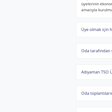
üyelerinin ekono
amacıyla kurulmu
Üye olmak için h
Oda tarafından 
Adıyaman TSO Üy
Oda toplantıların