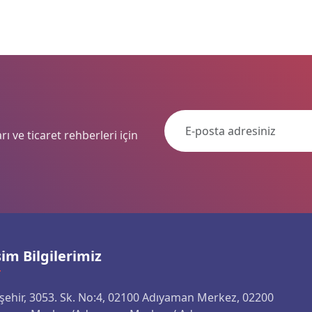
ı ve ticaret rehberleri için
şim Bilgilerimiz
nşehir, 3053. Sk. No:4, 02100 Adıyaman Merkez, 02200