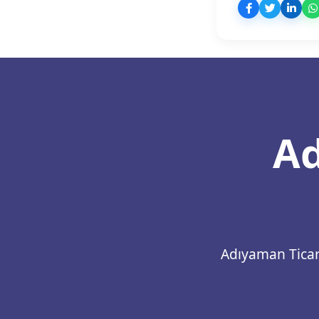
Ad
Adıyaman Ticare