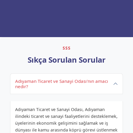
SSS
Sıkça Sorulan Sorular
Adıyaman Ticaret ve Sanayi Odası'nın amacı
nedir?
Adıyaman Ticaret ve Sanayi Odası, Adıyaman
ilindeki ticaret ve sanayi faaliyetlerini desteklemek,
üyelerinin ekonomik gelişimini sağlamak ve iş
dünyası ile kamu arasında köprü görevi üstlenmek