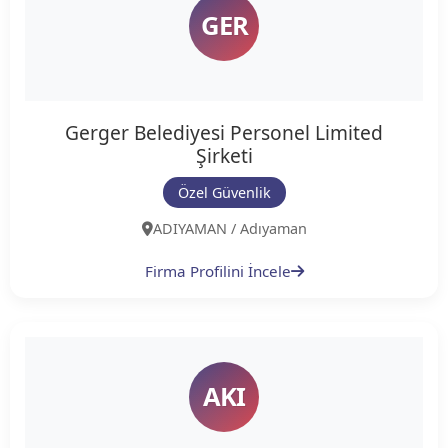
GER
Gerger Belediyesi Personel Limited
Şirketi
Özel Güvenlik
ADIYAMAN / Adıyaman
Firma Profilini İncele
AKI