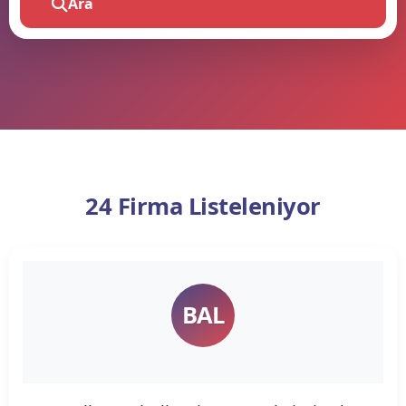
Ara
24 Firma Listeleniyor
BAL