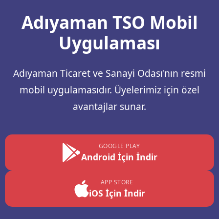
Adıyaman TSO Mobil
Uygulaması
Adıyaman Ticaret ve Sanayi Odası'nın resmi
mobil uygulamasıdır. Üyelerimiz için özel
avantajlar sunar.
GOOGLE PLAY
Android İçin İndir
APP STORE
iOS İçin İndir