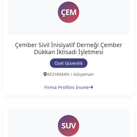
ÇEM
Çember Sivil İnisiyatif Derneği Çember
Dükkan İktisadi İşletmesi
Özel Güvenlik
ADIYAMAN / Adıyaman
Firma Profilini İncele
SUV