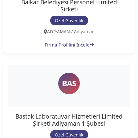
Balkar Belediyesi Personel Limited
Şirketi
Özel Güvenlik
ADIYAMAN / Adıyaman
Firma Profilini İncele
BAS
Bastak Laboratuvar Hizmetleri Limited
Şirketi Adiyaman 1 Şubesi
Özel Güvenlik