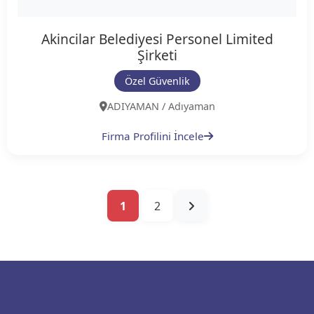
Akincilar Belediyesi Personel Limited
Şirketi
Özel Güvenlik
ADIYAMAN / Adıyaman
Firma Profilini İncele
1
2