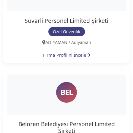
Suvarli Personel Limited Şirketi
Özel Güvenlik
ADIYAMAN / Adıyaman
Firma Profilini İncele
BEL
Belören Belediyesi Personel Limited
Şirketi