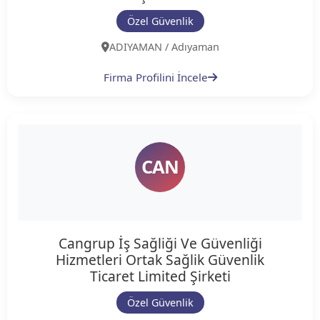
Özel Güvenlik
ADIYAMAN / Adıyaman
Firma Profilini İncele
CAN
Cangrup İş Sağliği Ve Güvenliği
Hizmetleri Ortak Sağlik Güvenlik
Ticaret Limited Şirketi
Özel Güvenlik