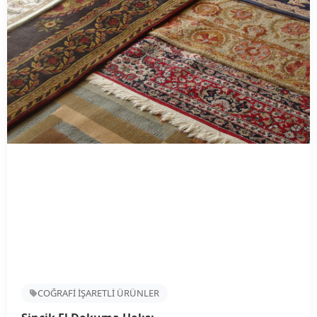
COĞRAFİ İŞARETLİ ÜRÜNLER