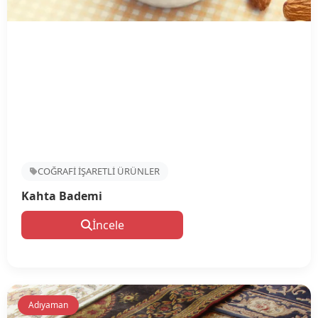
COĞRAFİ İŞARETLİ ÜRÜNLER
Kahta Bademi
İncele
Adıyaman