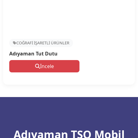
COĞRAFİ İŞARETLİ ÜRÜNLER
Adıyaman Tut Dutu
İncele
Adıyaman TSO Mobil