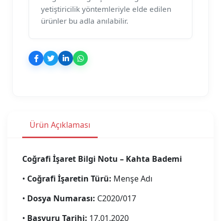
yetiştiricilik yöntemleriyle elde edilen
ürünler bu adla anılabilir.
Ürün Açıklaması
Coğrafi İşaret Bilgi Notu – Kahta Bademi
•
Coğrafi İşaretin Türü:
Menşe Adı
•
Dosya Numarası:
C2020/017
•
Başvuru Tarihi:
17.01.2020