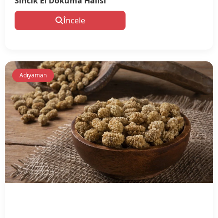
Sincik El Dokuma Halısı
İncele
Adıyaman