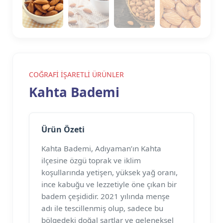
COĞRAFİ İŞARETLİ ÜRÜNLER
Kahta Bademi
Ürün Özeti
Kahta Bademi, Adıyaman’ın Kahta
ilçesine özgü toprak ve iklim
koşullarında yetişen, yüksek yağ oranı,
ince kabuğu ve lezzetiyle öne çıkan bir
badem çeşididir. 2021 yılında menşe
adı ile tescillenmiş olup, sadece bu
bölgedeki doğal şartlar ve geleneksel