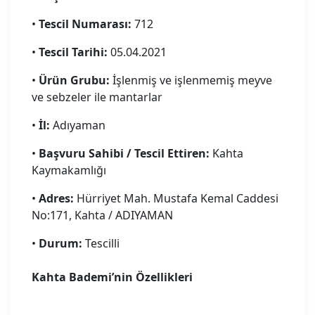
•
Tescil Numarası:
712
•
Tescil Tarihi:
05.04.2021
•
Ürün Grubu:
İşlenmiş ve işlenmemiş meyve
ve sebzeler ile mantarlar
•
İl:
Adıyaman
•
Başvuru Sahibi / Tescil Ettiren:
Kahta
Kaymakamlığı
•
Adres:
Hürriyet Mah. Mustafa Kemal Caddesi
No:171, Kahta / ADIYAMAN
•
Durum:
Tescilli
Kahta Bademi’nin Özellikleri