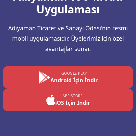
Uygulaması
Adıyaman Ticaret ve Sanayi Odası'nın resmi
mobil uygulamasıdır. Üyelerimiz için özel
avantajlar sunar.
GOOGLE PLAY
Android İçin İndir
APP STORE
iOS İçin İndir