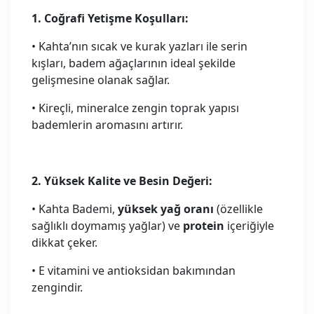
1. Coğrafi Yetişme Koşulları:
• Kahta’nın sıcak ve kurak yazları ile serin
kışları, badem ağaçlarının ideal şekilde
gelişmesine olanak sağlar.
• Kireçli, mineralce zengin toprak yapısı
bademlerin aromasını artırır.
2. Yüksek Kalite ve Besin Değeri:
• Kahta Bademi,
yüksek yağ oranı
(özellikle
sağlıklı doymamış yağlar) ve
protein
içeriğiyle
dikkat çeker.
• E vitamini ve antioksidan bakımından
zengindir.